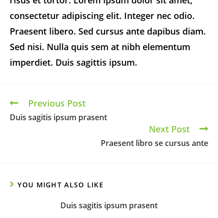
risus et tortor. Lorem ipsum dolor sit amet,
consectetur adipiscing elit. Integer nec odio.
Praesent libero. Sed cursus ante dapibus diam.
Sed nisi. Nulla quis sem at nibh elementum
imperdiet. Duis sagittis ipsum.
Previous Post
Duis sagitis ipsum prasent
Next Post
Praesent libro se cursus ante
YOU MIGHT ALSO LIKE
Duis sagitis ipsum prasent