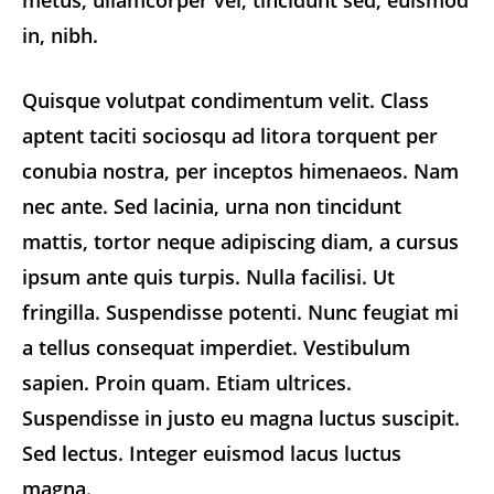
metus, ullamcorper vel, tincidunt sed, euismod
in, nibh.
Quisque volutpat condimentum velit. Class
aptent taciti sociosqu ad litora torquent per
conubia nostra, per inceptos himenaeos. Nam
nec ante. Sed lacinia, urna non tincidunt
mattis, tortor neque adipiscing diam, a cursus
ipsum ante quis turpis. Nulla facilisi. Ut
fringilla. Suspendisse potenti. Nunc feugiat mi
a tellus consequat imperdiet. Vestibulum
sapien. Proin quam. Etiam ultrices.
Suspendisse in justo eu magna luctus suscipit.
Sed lectus. Integer euismod lacus luctus
magna.